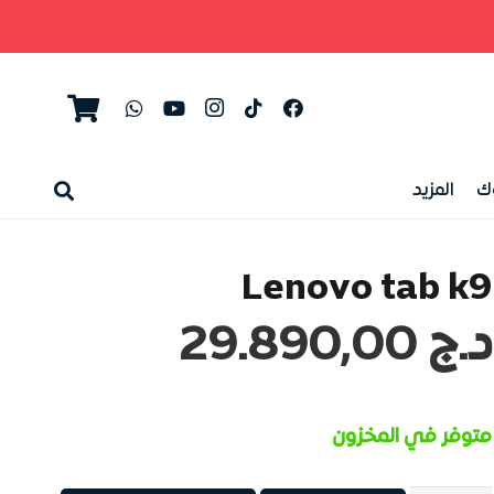
ك
المزيد
Lenovo tab k9
د.ج
29.890,00
متوفر في المخزون