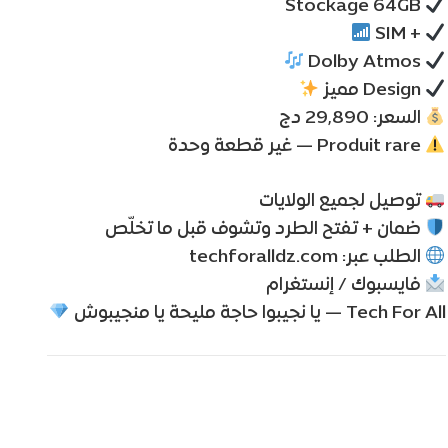
Stockage 64GB
+ SIM
Dolby Atmos
Design مميز
السعر: 29,890 دج
Produit rare — غير قطعة وحدة
توصيل لجميع الولايات
ضمان + تفتح الطرد وتشوف قبل ما تخلّص
الطلب عبر: techforalldz.com
فايسبوك / إنستغرام
Tech For All — يا نجيبوا حاجة مليحة يا منجيبوش