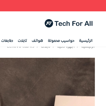
الرئيسية
حواسيب محمولة
هواتف
تابلات
طابعات
الرئيسية
/
أجهزة ذكية
/
تابلات
/
Lenovo tab k9