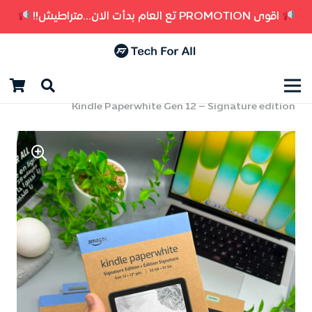
اقوى PROMOTION تع العام بدأت الان...متراطيش!!
الرئيسية
/
أجهزة ذكية
/
تابلات
/
Kindle Paperwhite Gen 12 – Signature edition