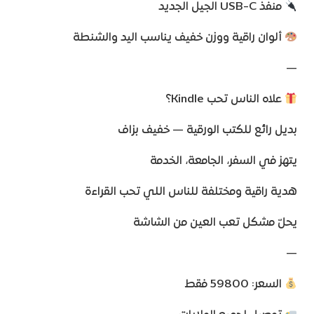
منفذ USB-C الجيل الجديد
ألوان راقية ووزن خفيف يناسب اليد والشنطة
—
علاه الناس تحب Kindle؟
بديل رائع للكتب الورقية — خفيف بزاف
يتهز في السفر، الجامعة، الخدمة
هدية راقية ومختلفة للناس اللي تحب القراءة
يحلّ مشكل تعب العين من الشاشة
—
السعر: 59800 فقط