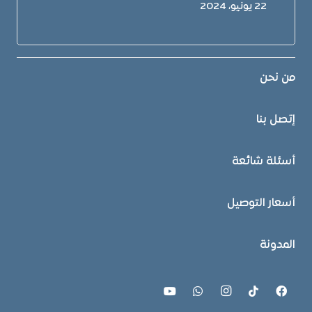
22 يونيو، 2024
من نحن
إتصل بنا
أسئلة شائعة
أسعار التوصيل
المدونة