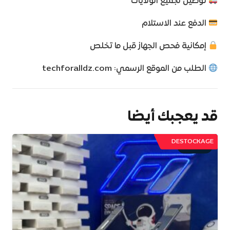
توصيل لجميع الولايات
الدفع عند الاستلام
إمكانية فحص الجهاز قبل ما تخلص
الطلب من الموقع الرسمي: techforalldz.com⁩⁩
قد يعجبك أيضا
DESTOCKAGE
تخفيض!