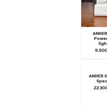
ANKER
Power
الخيارات
lig
ANKER S
Spac