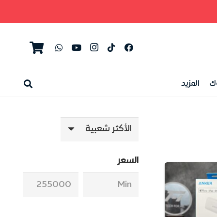
ك
المزيد
السعر