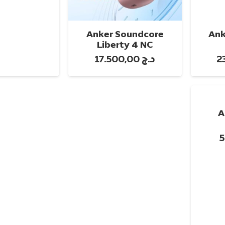
Anker Soundcore
Ank
ت
تحديد أحد الخيارات
تحديد أحد 
Liberty 4 NC
د.ج
17.500,00
A
ة